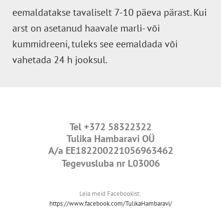
eemaldatakse tavaliselt 7-10 päeva pärast. Kui
arst on asetanud haavale marli- või
kummidreeni, tuleks see eemaldada või
vahetada 24 h jooksul.
Tel
+372 58322322
Tulika Hambaravi OÜ
A/a
EE182200221056963462
Tegevusluba nr L03006
Leia meid Facebookist:
https://www.facebook.com/TulikaHambaravi/