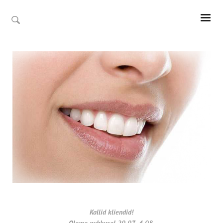
Kallid kliendid!
Oleme puhkusel 20.07- 4.08.