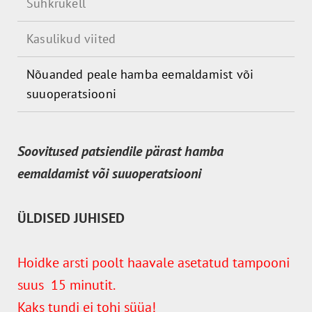
Suhkrukell
Kasulikud viited
Nõuanded peale hamba eemaldamist või
suuoperatsiooni
Soovitused patsiendile pärast hamba
eemaldamist või suuoperatsiooni
ÜLDISED JUHISED
Hoidke arsti poolt haavale asetatud tampooni
suus 15 minutit.
Kaks tundi ei tohi süüa!