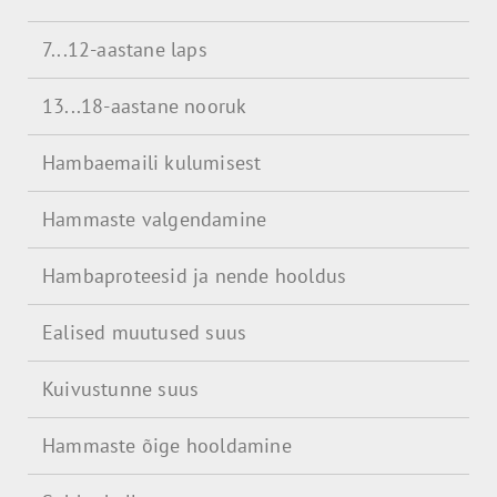
7...12-aastane laps
13...18-aastane nooruk
Hambaemaili kulumisest
Hammaste valgendamine
Hambaproteesid ja nende hooldus
Ealised muutused suus
Kuivustunne suus
Hammaste õige hooldamine