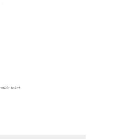
emide teket.