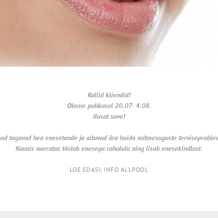
Kallid kliendid!
Oleme puhkusel 20.07- 4.08.
Ilusat suve!
ad tagavad hea enesetunde ja aitavad ära hoida
mitmesuguste terviseproble
Kaunis naeratus tõstab enesega rahulolu ning lisab enesekindlust.
LOE EDASI, INFO ALLPOOL