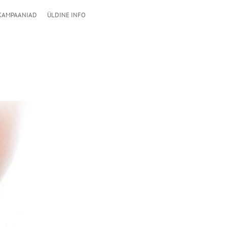
KAMPAANIAD
ÜLDINE INFO