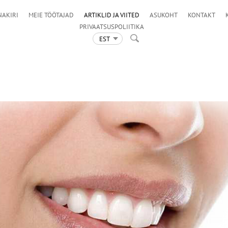
NAKIRI
MEIE TÖÖTAJAD
ARTIKLID JA VIITED
ASUKOHT
KONTAKT
PRIVAATSUSPOLIITIKA
EST