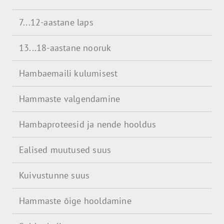
7...12-aastane laps
13...18-aastane nooruk
Hambaemaili kulumisest
Hammaste valgendamine
Hambaproteesid ja nende hooldus
Ealised muutused suus
Kuivustunne suus
Hammaste õige hooldamine