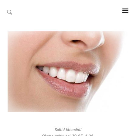
Kallid kliendid!
Oleme puhkusel 20.07- 4.08.