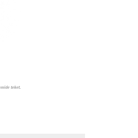
emide teket.