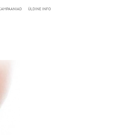
KAMPAANIAD
ÜLDINE INFO