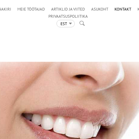
NAKIRI
MEIE TÖÖTAJAD
ARTIKLID JA VIITED
ASUKOHT
KONTAKT
PRIVAATSUSPOLIITIKA
EST