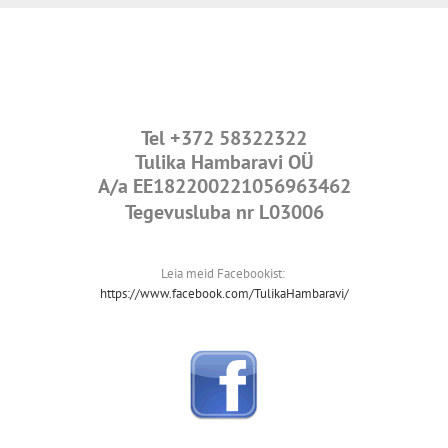
Tel
+372 58322322
Tulika Hambaravi OÜ
A/a
EE182200221056963462
Tegevusluba nr L03006
Leia meid Facebookist:
https://www.facebook.com/TulikaHambaravi/