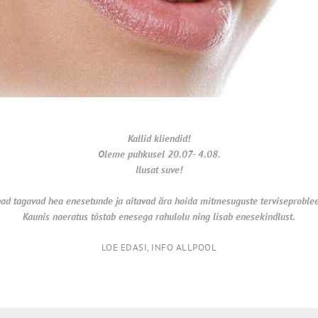
Kallid kliendid!
Oleme puhkusel 20.07- 4.08.
Ilusat suve!
ad tagavad hea enesetunde ja aitavad ära hoida
mitmesuguste terviseproble
Kaunis naeratus tõstab enesega rahulolu ning lisab enesekindlust.
LOE EDASI, INFO ALLPOOL