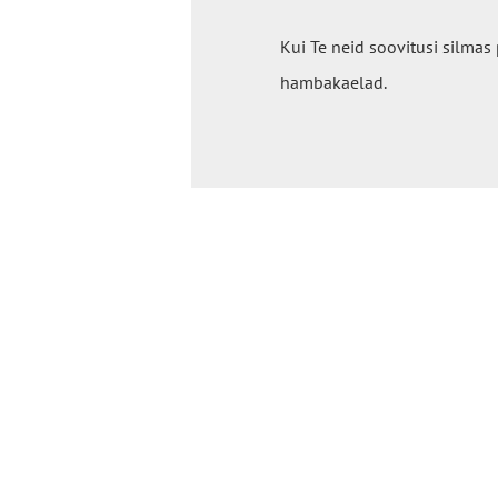
Kui Te neid soovitusi silmas
hambakaelad.