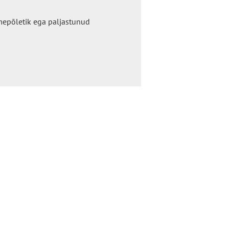
emepõletik ega paljastunud