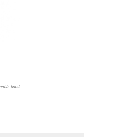
emide teket.