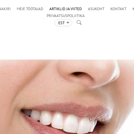
NAKIRI
MEIE TÖÖTAJAD
ARTIKLID JA VIITED
ASUKOHT
KONTAKT
PRIVAATSUSPOLIITIKA
EST