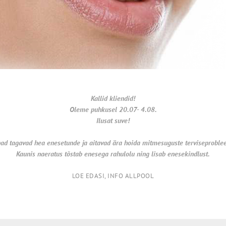
Kallid kliendid!
Oleme puhkusel 20.07- 4.08.
Ilusat suve!
ad tagavad hea enesetunde ja aitavad ära hoida
mitmesuguste terviseproble
Kaunis naeratus tõstab enesega rahulolu ning lisab enesekindlust.
LOE EDASI, INFO ALLPOOL