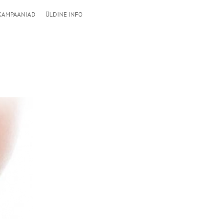
KAMPAANIAD
ÜLDINE INFO