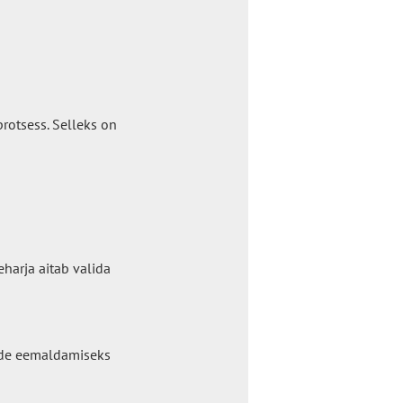
rotsess. Selleks on
harja aitab valida
ide eemaldamiseks