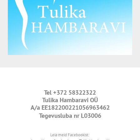
Tel
+372 58322322
Tulika Hambaravi OÜ
A/a
EE182200221056963462
Tegevusluba nr L03006
Leia meid Facebookist: