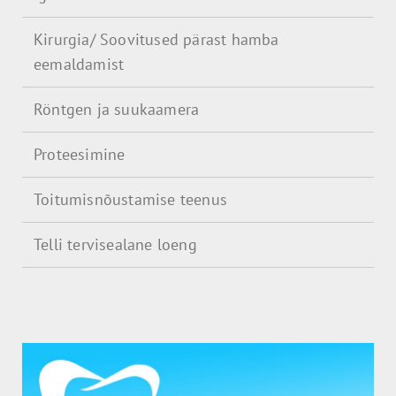
Kirurgia/ Soovitused pärast hamba
eemaldamist
Röntgen ja suukaamera
Proteesimine
Toitumisnõustamise teenus
Telli tervisealane loeng