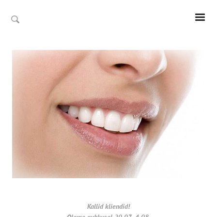
Kallid kliendid!
Oleme puhkusel 20.07- 4.08.