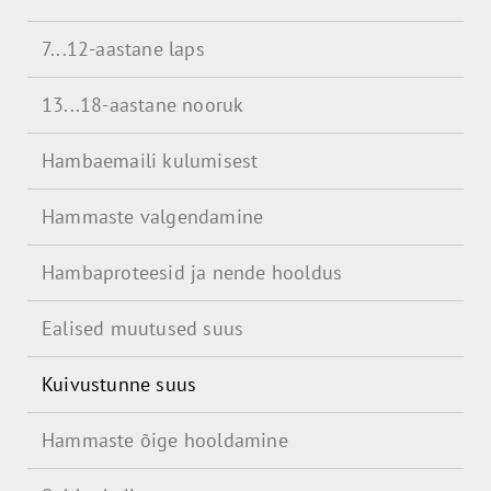
7...12-aastane laps
13...18-aastane nooruk
Hambaemaili kulumisest
Hammaste valgendamine
Hambaproteesid ja nende hooldus
Ealised muutused suus
Kuivustunne suus
Hammaste õige hooldamine