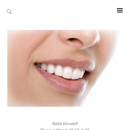
Kallid kliendid!
Oleme puhkusel 20.07- 4.08.