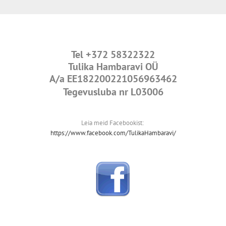
Tel
+372 58322322
Tulika Hambaravi OÜ
A/a
EE182200221056963462
Tegevusluba nr L03006
Leia meid Facebookist:
https://www.facebook.com/TulikaHambaravi/