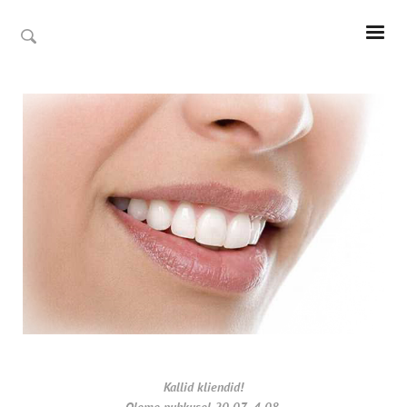
Kallid kliendid!
Oleme puhkusel 20.07- 4.08.