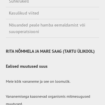
Suhkrukell
Kasulikud viited
Nõuanded peale hamba eemaldamist või
suuoperatsiooni
RITA NÕMMELA JA MARE SAAG (TARTU ÜLIKOOL)
Ealised muutused suus
Meie kõik vananeme ja see on loomulik.
Vananemisega kaasnevad organismis mitmesugused
muutused.