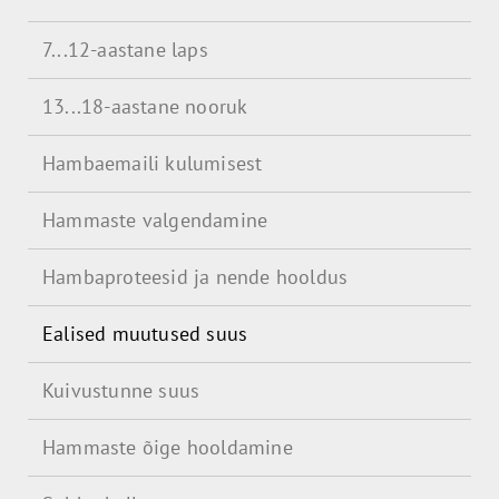
7...12-aastane laps
13...18-aastane nooruk
Hambaemaili kulumisest
Hammaste valgendamine
Hambaproteesid ja nende hooldus
Ealised muutused suus
Kuivustunne suus
Hammaste õige hooldamine