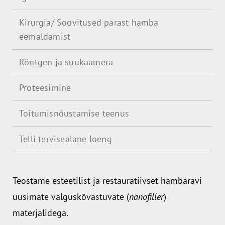
Kirurgia/ Soovitused pärast hamba
eemaldamist
Röntgen ja suukaamera
Proteesimine
Toitumisnõustamise teenus
Telli tervisealane loeng
Teostame esteetilist ja restauratiivset hambaravi
uusimate valguskõvastuvate
(
nanofiller
)
materjalidega.