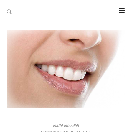
Kallid kliendid!
Oleme puhkusel 20.07- 4.08.