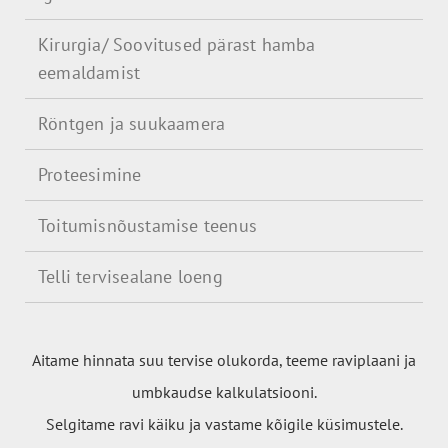
Kirurgia/ Soovitused pärast hamba
eemaldamist
Röntgen ja suukaamera
Proteesimine
Toitumisnõustamise teenus
Telli tervisealane loeng
Aitame hinnata suu tervise olukorda, teeme raviplaani ja
umbkaudse kalkulatsiooni.
Selgitame ravi käiku ja vastame kõigile küsimustele.