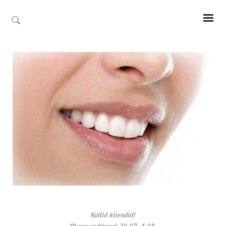
Kallid kliendid!
Oleme puhkusel 20.07- 4.08.