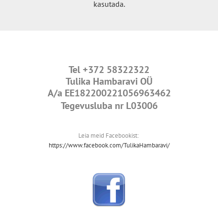
kasutada.
Tel
+372 58322322
Tulika Hambaravi OÜ
A/a
EE182200221056963462
Tegevusluba nr L03006
Leia meid Facebookist:
https://www.facebook.com/TulikaHambaravi/