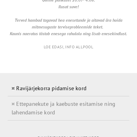
Ilusat suve!
Terved hambad tagavad hea enesetunde ja aitavad ära hoida
mitmesuguste terviseprobleemide teket.
Kaunis naeratus tõstab enesega rahulolu ning lisab enesekindlust.
LOE EDASI, INFO ALLPOOL
¤ Ravijärjekorra pidamise kord
¤ Ettepanekute ja kaebuste esitamise ning
lahendamise kord