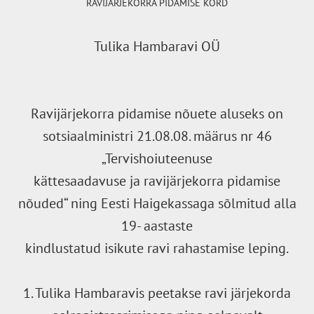
RAVIJÄRJEKORRA PIDAMISE KORD
Tulika Hambaravi OÜ
Ravijärjekorra pidamise nõuete aluseks on
sotsiaalministri 21.08.08. määrus nr 46
„Tervishoiuteenuse
kättesaadavuse ja ravijärjekorra pidamise
nõuded“ ning Eesti Haigekassaga sõlmitud alla
19- aastaste
kindlustatud isikute ravi rahastamise leping.
1. Tulika Hambaravis peetakse ravi järjekorda