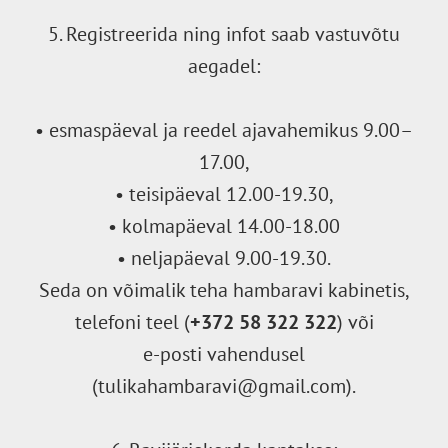
5. Registreerida ning infot saab vastuvõtu
aegadel:
• esmaspäeval ja reedel ajavahemikus 9.00–
17.00,
• teisipäeval 12.00-19.30,
• kolmapäeval 14.00-18.00
• neljapäeval 9.00-19.30.
Seda on võimalik teha hambaravi kabinetis,
telefoni teel (
+372 58 322 322
) või
e-posti vahendusel
(tulikahambaravi@gmail.com).