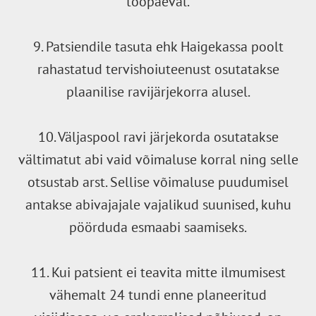
tööpäeval.
9. Patsiendile tasuta ehk Haigekassa poolt
rahastatud tervishoiuteenust osutatakse
plaanilise ravijärjekorra alusel.
10. Väljaspool ravi järjekorda osutatakse
vältimatut abi vaid võimaluse korral ning selle
otsustab arst. Sellise võimaluse puudumisel
antakse abivajajale vajalikud suunised, kuhu
pöörduda esmaabi saamiseks.
11. Kui patsient ei teavita mitte ilmumisest
vähemalt 24 tundi enne planeeritud