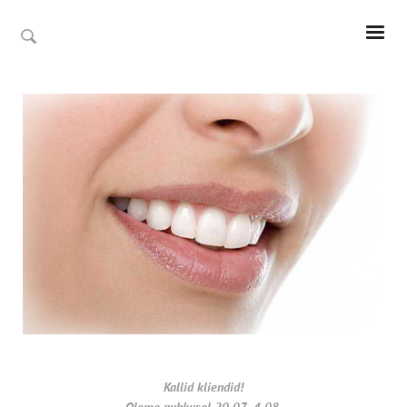
Kallid kliendid!
Oleme puhkusel 20.07- 4.08.