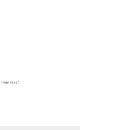
emide teket.