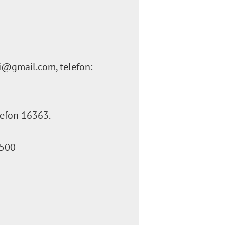
vi@gmail.com, telefon:
lefon 16363.
3500