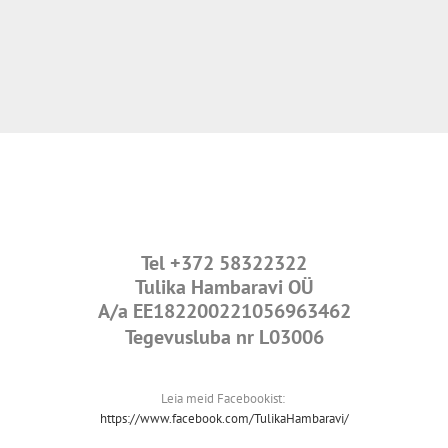
Tel
+372 58322322
Tulika Hambaravi OÜ
A/a
EE182200221056963462
Tegevusluba nr L03006
Leia meid Facebookist:
https://www.facebook.com/TulikaHambaravi/