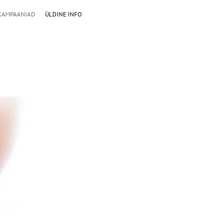
KAMPAANIAD
ÜLDINE INFO