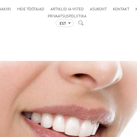
NAKIRI
MEIE TÖÖTAJAD
ARTIKLID JA VIITED
ASUKOHT
KONTAKT
PRIVAATSUSPOLIITIKA
EST