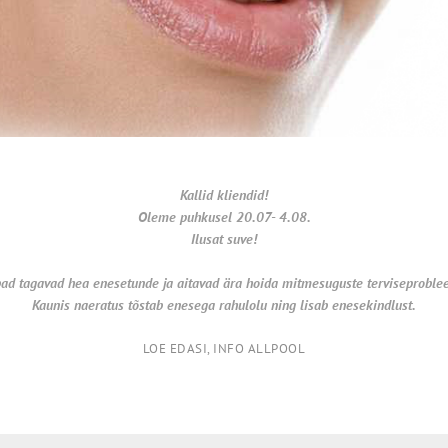
Kallid kliendid!
Oleme puhkusel 20.07- 4.08.
Ilusat suve!
ad tagavad hea enesetunde ja aitavad ära hoida
mitmesuguste terviseproble
Kaunis naeratus tõstab enesega rahulolu ning lisab enesekindlust.
LOE EDASI, INFO ALLPOOL