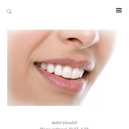
Kallid kliendid!
Oleme puhkusel 20.07- 4.08.