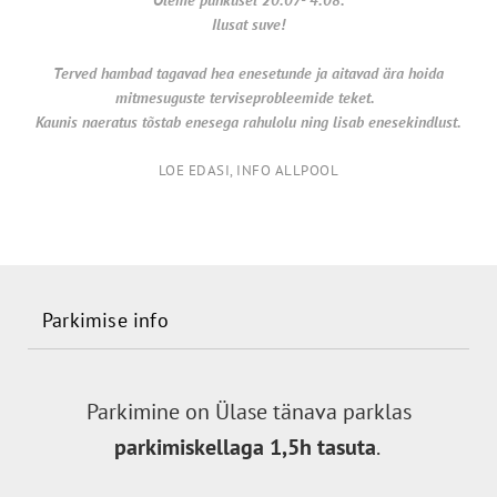
Ilusat suve!
Terved hambad tagavad hea enesetunde ja aitavad ära hoida
mitmesuguste terviseprobleemide teket.
Kaunis naeratus tõstab enesega rahulolu ning lisab enesekindlust.
LOE EDASI, INFO ALLPOOL
Parkimise info
Parkimine on Ülase tänava parklas
parkimiskellaga 1,5h tasuta
.